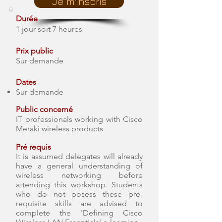
Je m'inscris
Durée
1 jour soit 7 heures
Prix public
Sur demande
Dates
Sur demande
Public concerné
​​IT professionals working with Cisco
Meraki wireless products
Pré requis
It is assumed delegates will already
have a general understanding of
wireless networking before
attending this workshop. Students
who do not posess these pre-
requisite skills are advised to
complete the 'Defining Cisco