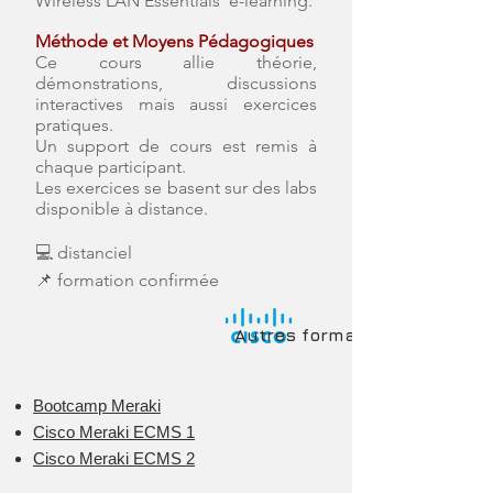
Wireless LAN Essentials' e-learning.
Méthode et Moyens Pédagogiques
Ce cours allie théorie,
démonstrations, discussions
interactives mais aussi exercices
pratiques.
Un support de cours est remis à
chaque participant.
Les exercices se basent sur des labs
disponible à distance.
💻 distanciel
📌 formation confirmée
Autres formations
Bootcamp Meraki
Cisco Meraki ECMS 1
Cisco Meraki ECMS 2