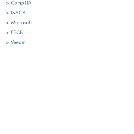
> CompTIA
> ISACA
> Microsoft
> PECB
> Veeam