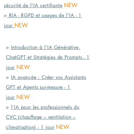
NEW
sécurité de l'IA certifiante
>
RIA - RGPD et usages de l'IA - 1
NEW
jour
>
Introduction à l’IA Générative,
ChatGPT et Stratégies de Prompts - 1
NEW
jour
>
IA avancée : Créer vos Assistants
GPT et Agents sur-mesure - 1
NEW
jour
>
l’IA pour les professionnels du
CVC (chauffage – ventilation –
NEW
climatisation) - 1 jour