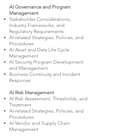
AI Governance and Program
Management
Stakeholder Considerations,
Industry Frameworks, and
Regulatory Requirements
AI-related Strategies, Policies, and
Procedures
AI Asset and Data Life Cycle
Management
AI Security Program Development
and Management
Business Continuity and Incident
Response
AI Risk Management
AI Risk Assessment, Thresholds, and
Treatment
AI-related Strategies, Policies, and
Procedures
AI Vendor and Supply Chain
Management