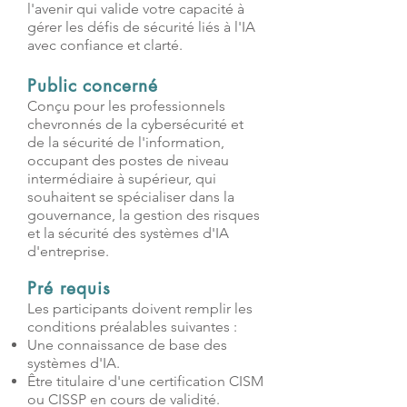
l'avenir qui valide votre capacité à
gérer les défis de sécurité liés à l'IA
avec confiance et clarté.
Public concerné
Conçu pour les professionnels
chevronnés de la cybersécurité et
de la sécurité de l'information,
occupant des postes de niveau
intermédiaire à supérieur, qui
souhaitent se spécialiser dans la
gouvernance, la gestion des risques
et la sécurité des systèmes d'IA
d'entreprise.
Pré requis
Les participants doivent remplir les
conditions préalables suivantes :
Une connaissance de base des
systèmes d'IA.
Être titulaire d'une certification CISM
ou CISSP en cours de validité.