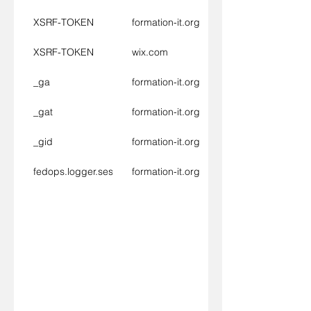
XSRF-TOKEN
formation-it.org
XSRF-TOKEN
wix.com
_ga
formation-it.org
_gat
formation-it.org
_gid
formation-it.org
fedops.logger.sessionId
formation-it.org