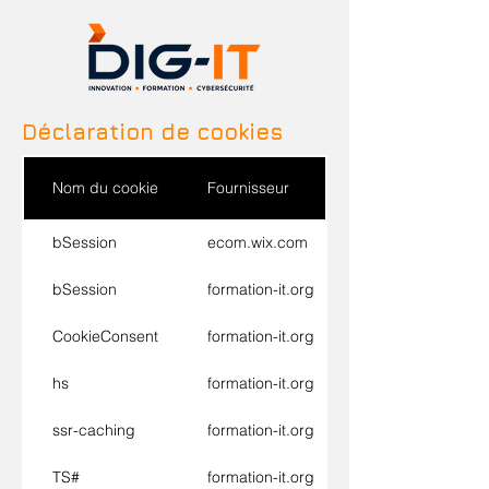
Déclaration de cookies
Nom du cookie
Fournisseur
bSession
ecom.wix.com
bSession
formation-it.org
CookieConsent
formation-it.org
hs
formation-it.org
ssr-caching
formation-it.org
TS#
formation-it.org