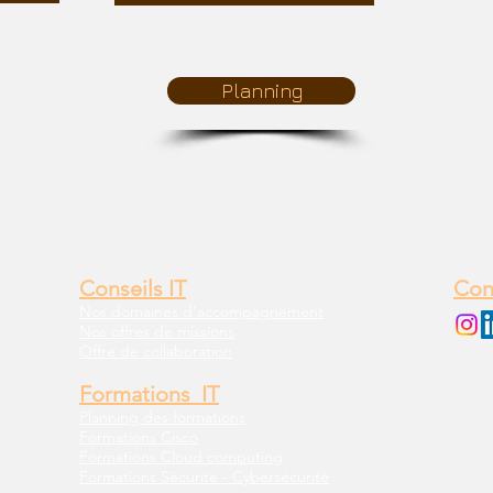
Planning
Conseils IT
Con
Nos domaines d'accompagnement
Nos offres de missions
Offre de collaboration
Formations IT
Planning des formations
Formations Cisco
Formations Cloud computing
Formations Sécurité - Cybersécurité