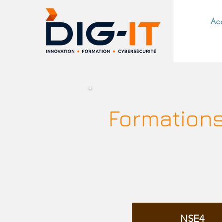
Ac
Formation
NSE4