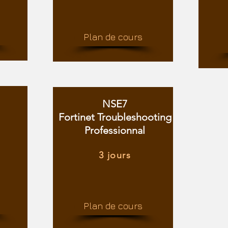
Plan de cours
NSE7
Fortinet Troubleshooting
Professionnal
3 jours
Plan de cours