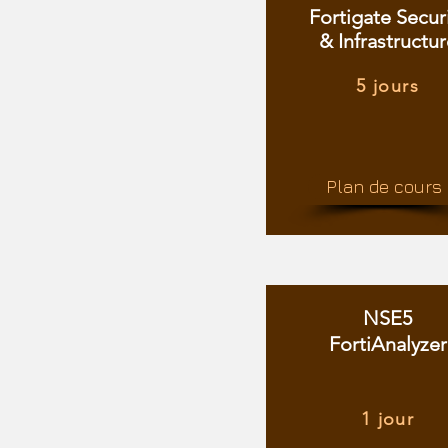
Fortigate Secur
& Infrastructur
5 jours
Plan de cours
NSE5
FortiAnalyzer
1 jour