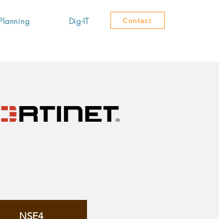
Planning
Dig-IT
Contact
NSE4