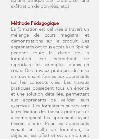
qu'une attaque par bruteforce, une
exfiltration de données, etc.)
Méthode Pédagogique
​La formation est délivrée à travers un
mélange de cours magistral et
démonstrations sur le produit. Les
apprenants ont tous accès à un Splunk
pendant toute la durée de la
formation leur permettant de
reproduire les exemples fournis en
cours. Des travaux pratiques de mise
en œuvre sont fournis aux apprenants
sur les concepts clés. Les travaux
pratiques possèdent tous un énoncé
et une solution détaillée, permettant
aux apprenants de valider leurs
exercices. Les format
eurs supervisent
la réalisation des travaux pratiques et
accompagnent les apprenants ayant
besoin d'aide. Pour les apprenants
venant en salle de formation, le
déjeuner est offert et est un moment