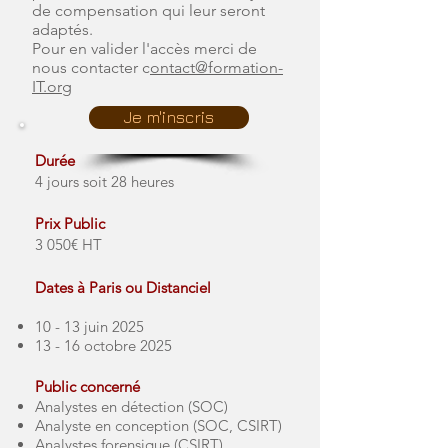
de compensation qui leur seront
adaptés.
Pour en valider l'accès merci de
nous contacter c
ontact@formation-
IT.org
Je m'inscris
Durée
4 jours soit 28 heures
Prix Public
3 050€ HT
Dates à Paris ou Distanciel
10 - 13 juin 2025
13 - 16 octobre 2025
Public concerné
Analystes en détection (SOC)
Analyste en conception (SOC, CSIRT)
Analystes forensique (CSIRT)