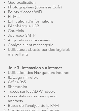
Géolocalisation
Photographies (données Exifs)
Points d'accès WiFi
HTML5
Exfiltration d'informations
Périphérique USB
Courriels
Journaux SMTP
Acquisition coté serveur
Analyse client messagerie
Utilisateurs abusés par des logiciels
malveillants
Jour 3 - Interaction sur Internet
Utilisation des Navigateurs Internet
IE/Edge / Firefox
Office 365
Sharepoint
Traces sur les AD Windows
Présentation des principaux
artefacts
Bases de l'analyse de la RAM
Conversion des hyberfiles.sys