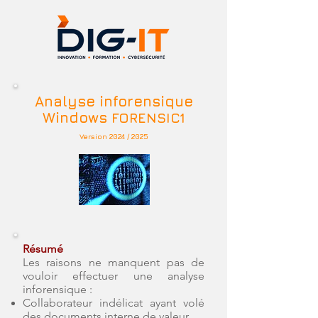
Analyse inforensique
Windows
FORENSIC1
Version 2024 / 2025
Résumé
Les raisons ne manquent pas de
vouloir effectuer une analyse
inforensique :
Collaborateur indélicat ayant volé
des documents interne de valeur