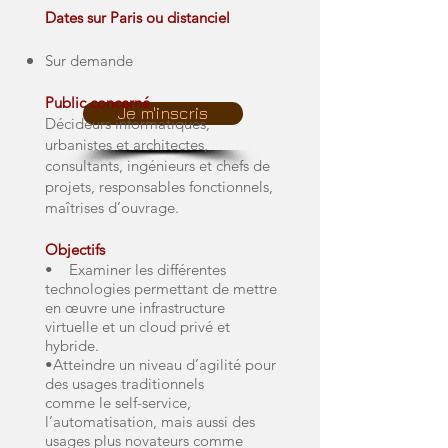
​
Dates sur Paris ou distanciel
Sur demande
Public concerné
Je m'inscris
Décideurs informatiques,
urbanistes et architectes,
consultants, ingénieurs et chefs de
projets, responsables fonctionnels,
maîtrises d’ouvrage.
Objectifs
• Examiner les différentes
technologies permettant de mettre
en œuvre une infrastructure
virtuelle et un cloud privé et
hybride.
•Atteindre un niveau d’agilité pour
des usages traditionnels
comme le self-service,
l’automatisation, mais aussi des
usages plus novateurs comme