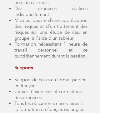
tirés de cas réels
Des exercices réalisés
individuellement
Mise en oeuvre d'une appréciation
des risques et d'un traitement des
risques sur une étude de cas,
en
groupe, à l'aide d'un tableur
Formation nécessitant 1 heure de
travail personnel et ce
quotidiennement durant la session.
Supports
Support de cours au format papier
en français
Cahier d'exercices et corrections
des exercices
Tous les documents nécessaires à
la formation en français ou anglais
Certificat attestant de la
participation à la formation
Clef USB permettant de conserver
le travail réalisé durant la
formation