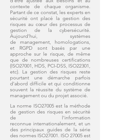
d'être
ajustée aux besoins et au
contexte de chaque organisme.
Partant de ce constat, les experts en
sécurité ont placé la gestion des
risques au cœur des processus de
gestion de la cybersécurité.
Aujourd'hui, systèmes
de
management, homologations,
et RGPD sont basés par une
approche sur le risque, de même
que de
nombreuses certifications
(ISO27001, HDS, PCI-DSS, ISO22301,
etc). La gestion des risques reste
pourtant
une démarche parfois
d'abord difficile et qui conditionne
souvent la réussite du système de
management ou
du projet associé.
La norme ISO27005 est la méthode
de gestion des risques en sécurité
de l'information
reconnue
internationalement, et un
des principaux guides de la série
des normes ISO27001. ISO 27005 est