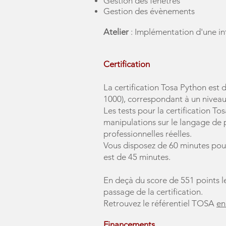
Gestion des fenêtres
Gestion des évènements
Atelier
: Implémentation d'une in
Certification
La certification Tosa Python est d
1000), correspondant à un niveau
Les tests pour la certification 
manipulations sur le langage de 
professionnelles réelles.
Vous disposez de 60 minutes pou
est de 45 minutes.
En deçà du score de 551 points le
passage de la certification.
Retrouvez le référentiel TOSA
en
Financements