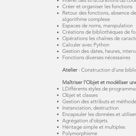
Intérêt des structurations du cod
Créer et organiser les fonctions
Retour des fonctions, absence de 
algorithme complexe
Espaces de noms, manipulation
Créations de bibliothèques de f
Opérations les chaînes de caract
Calculer avec Python
Gestion des dates, heures, inter
Fonctions diverses nécessaires
Atelier
: Construction d'une bibl
Maîtriser l'Objet et modéliser u
LDifférents styles de programmat
Objet et classes
Gestion des attributs et méthod
Instanciation, destruction
Encapsuler les données et utilise
Agrégation d'objets
Héritage simple et multiples
Polymorphisme