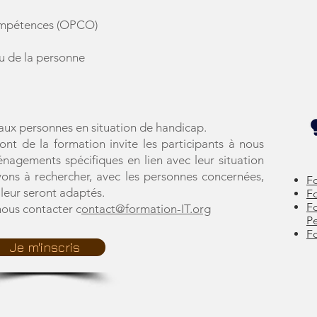
ompétences (OPCO)
ou de la personne
aux personnes en situation de handicap.
t de la formation invite les participants à nous
énagements spécifiques en lien avec leur situation
ns à rechercher, avec les personnes concernées,
Fo
leur seront adaptés.
F
F
nous contacter c
ontact@formation-IT.org
P
F
Je m'inscris