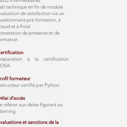
uizz intermédiaires
ab technique en fin de module
valuation de satisfaction via un
uestionnaire pré formation, à
haud et à froid
ttestation de présence et de
ormation
ertification
réparation à la certification
TOSA
rofil formateur
nstructeur certifié par Python
élai d’accès
e référer aux dates figurant au
lanning
valuations et sanctions de la