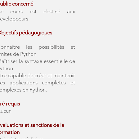
ublic concerné
Ce cours est destiné aux
éveloppeurs
bjectifs pédagogiques
onnaître les possibilités et
imites de Python
aîtriser la syntaxe essentielle de
ython
tre capable de créer et maintenir
es applications complètes et
omplexes en Python.
ré requis
ucun
valuations et sanctions de la
ormation