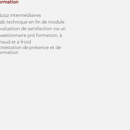
ormation
uizz intermédiaires
ab technique en fin de module
valuation de satisfaction via un
uestionnaire pré formation, à
haud et à froid
ttestation de présence et de
ormation