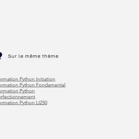
Sur le même thème
rmation Python Initiation
ormation Python Fondamental
ormation Python
erfectionnement
ormation Python LI250