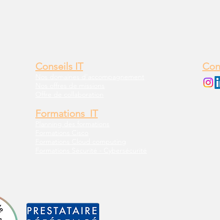
Conseils IT
Con
Nos domaines d'accompagnement
Nos offres de missions
Offre de collaboration
Formations IT
Planning des formations
Formations Cisco
Formations Cloud computing
Formations Sécurité - Cybersécurité