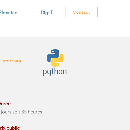
Planning
Dig-IT
Contact
t
Version 2024
urée
 jours soit 35 heures
rix public