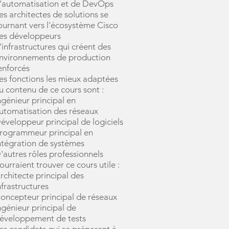
'automatisation et de DevOps
es architectes de solutions se
ournant vers l'écosystème Cisco
es développeurs
'infrastructures qui créent des
nvironnements de production
enforcés
es fonctions les mieux adaptées
u contenu de ce cours sont :
ngénieur principal en
utomatisation des réseaux
éveloppeur principal de logiciels
rogrammeur principal en
ntégration de systèmes
'autres rôles professionnels
ourraient trouver ce cours utile :
rchitecte principal des
nfrastructures
oncepteur principal de réseaux
ngénieur principal de
éveloppement de tests