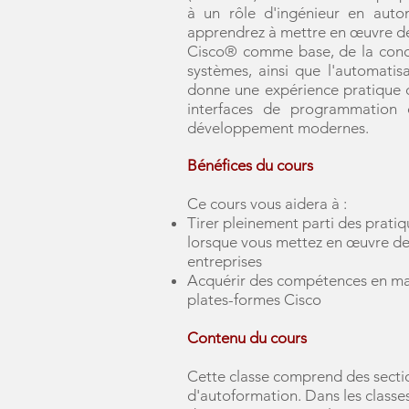
à un rôle d'ingénieur en auto
apprendrez à mettre en œuvre des
Cisco® comme base, de la concept
systèmes, ainsi que l'automatis
donne une expérience pratique de
interfaces de programmation d
développement modernes.
Bénéfices du cours
Ce cours vous aidera à :
Tirer pleinement parti des prati
lorsque vous mettez en œuvre de
entreprises
Acquérir des compétences en mat
plates-formes Cisco
Contenu du cours
Cette classe comprend des sectio
d'autoformation. Dans les classes