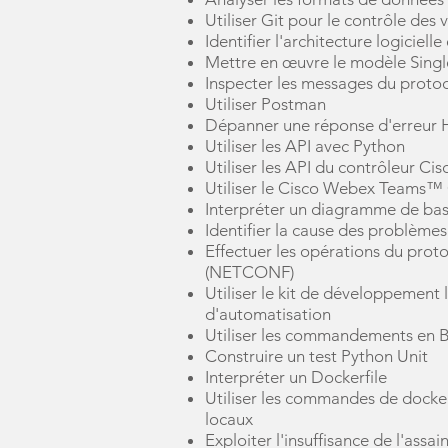
Utiliser Git pour le contrôle des 
Identifier l'architecture logicie
Mettre en œuvre le modèle Single
Inspecter les messages du prot
Utiliser Postman
Dépanner une réponse d'erreur
Utiliser les API avec Python
Utiliser les API du contrôleur Cis
Utiliser le Cisco Webex Teams™ 
Interpréter un diagramme de bas
Identifier la cause des problèmes
Effectuer les opérations du prot
(NETCONF)
Utiliser le kit de développement 
d'automatisation
Utiliser les commandements en B
Construire un test Python Unit
Interpréter un Dockerfile
Utiliser les commandes de docke
locaux
Exploiter l'insuffisance de l'ass