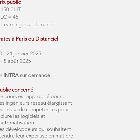
rix public
 150 € HT
LC = 45
-Learning : sur demande
ates à Paris ou Distanciel
0 - 24 janvier 2025
 - 8 août 2025
n INTRA sur demande
ublic concerné
e cours est approprié pour :
es ingénieurs réseau élargissant
eur base de compétences pour
nclure les logiciels et
'automatisation
es développeurs qui souhaitent
tendre leur expertise en matière