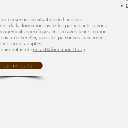
aux personnes en situation de handicap.
t de la formation invite les participants à nous
énagements spécifiques en lien avec leur situation
ns à rechercher, avec les personnes concernées,
leur seront adaptés.
nous contacter c
ontact@formation-IT.org
Je m'inscris