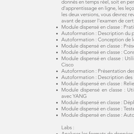
donnés en temps réel, soit en pe
d'apprentissage en ligne, les le
les deux versions, vous devrez r
avant de passer l'examen de certi
Module dispensé en classe : Pra
Autoformation : Description du 
Autoformation : Conception de lo
Module dispensé en classe : Prés
Module dispensé en classe : Co
Module dispensé en classe : Util
Cisco
Autoformation : Présentation de
Autoformation : Description des 
Module dispensé en classe : Relier
Module dispensé en classe : Ut
avec YANG
Module dispensé en classe : Dép
Module dispensé en classe : Teste
Module dispensé en classe : Autom
Labs :
Analyser les formats de données 