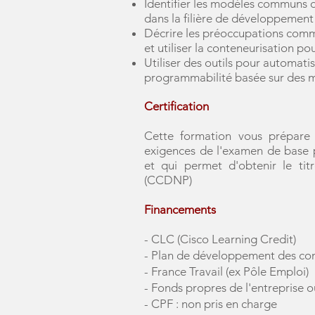
Identifier les modèles communs 
dans la filière de développement
Décrire les préoccupations commu
et utiliser la conteneurisation p
Utiliser des outils pour automatise
programmabilité basée sur des 
Certification
Cette formation vous prépare
exigences de l'examen de base p
et qui permet d'obtenir le tit
(CCDNP)
Financements
- CLC (Cisco Learning Credit)
- Plan de développement des c
- France Travail (ex Pôle Emploi)
- Fonds propres de l'entreprise 
- CPF : non pris en charge