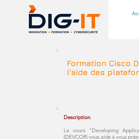
Ac
Formation Cisco 
l'aide des platefo
Description
Le cours "Developing Applic
(DEVCOR) vous aide à vous prépar