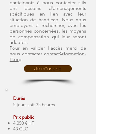
participants à nous contacter s’ils
ont besoins d’aménagements
spécifiques en lien avec leur
situation de handicap. Nous nous
employons à rechercher, avec les
personnes concernées, les moyens
de compensation qui leur seront
adaptés.
Pour en valider l'accès merci de
nous contacter c
ontact@formation-
IT.org
Je m'inscris
Durée
5 jours soit 35 heures
Prix public
4.050 € HT
43 CLC