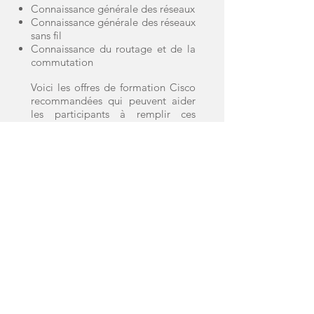
Connaissance générale des réseaux
Connaissance générale des réseaux
sans fil
Connaissance du routage et de la
commutation
Voici les offres de formation Cisco
recommandées qui peuvent aider
les participants à remplir ces
conditions préalables :
Implementing Cisco Wireless
Network Fundamentals (
WIFUND
)
ou connaissances équivalentes
Interconnexion des dispositifs
réseaux Cisco - Partie 1 (
ICND1
) ou
connaissances équivalentes
ou
CCNP Core ou connaissances
équivalentes ou Understanding
Cisco Wireless Foundations
(
WLFNDU
) ou connaissances
équivalentes
Méthode et Moyens Pédagogiques