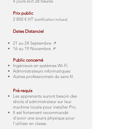
4 jours soit 28 heures
Prix public
2 850 € HT
(certification incluse)
Dates Distanciel
21 au 24 Septembre
📌
16 au 19 Novembre
📌
Public concerné
Ingénieurs en systèmes Wi-Fi
Administrateurs informatiques
Autres professionnels du sans fil
Pré-requis
Les apprenants auront besoin des
droits d'administrateur sur leur
machine locale pour installer Pro.
Il est fortement recommandé
d'avoir une souris physique pour
l'utiliser en classe.