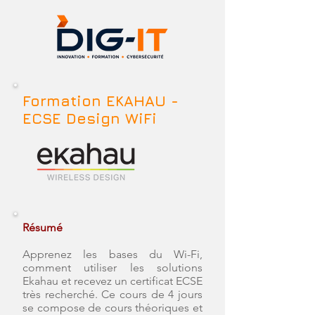
Formation EKAHAU -
ECSE Design WiFi
R
ésumé
Apprenez les bases du Wi-Fi,
comment utiliser les solutions
Ekahau et recevez un certificat ECSE
très recherché. Ce cours de 4 jours
se compose de cours théoriques et