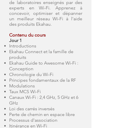
de laboratoires enseignés par des
experts en Wi-Fi. Apprenez à
concevoir, optimiser et dépanner
un meilleur réseau Wi-Fi à l'aide
des produits Ekahau.
Contenu du cours
Jour 1
Introductions
Ekahau Connect et la famille de
produits
Ekahau Guide to Awesome Wi-Fi :
Conception
Chronologie du Wi-Fi
Principes fondamentaux de la RF
Modulations
Taux MCS Wi-Fi
Canaux Wi-Fi : 2,4 GHz, 5 GHz et 6
GHz
Loi des carrés inversés
Perte de chemin en espace libre
Processus d'association
Itinérance en Wi-Fi