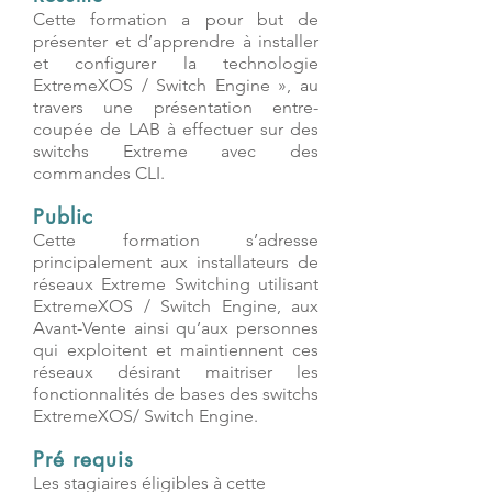
Cette formation a pour but de
présenter et d’apprendre à installer
et configurer la technologie
ExtremeXOS / Switch Engine », au
travers une présentation entre-
coupée de LAB à effectuer sur des
switchs Extreme avec des
commandes CLI.
Public
Cette formation s’adresse
principalement aux installateurs de
réseaux Extreme Switching utilisant
ExtremeXOS / Switch Engine, aux
Avant-Vente ainsi qu’aux personnes
qui exploitent et maintiennent ces
réseaux désirant maitriser les
fonctionnalités de bases des switchs
ExtremeXOS/ Switch Engine.
Pré requis
Les stagiaires éligibles à cette