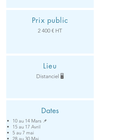
Prix public
2 400 € HT​
Lieu
Distanciel 🖥
Dates
10 au 14 Mars 📌
15 au 17 Avril
5 au 7 mai
28 au 30 Mai