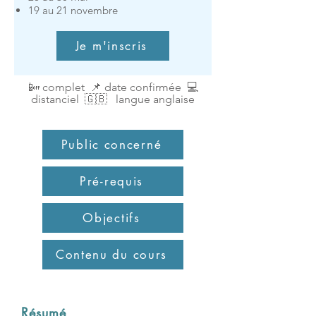
19 au 21 novembre
Je m'inscris
📴 complet
📌 date
confirmée
💻
distanciel
🇬🇧 langue anglaise
Public concerné
Pré-requis
Objectifs
Contenu du cours
Résumé