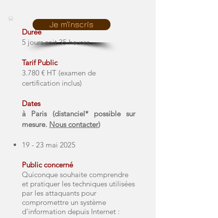
Je m'inscris
Durée
5 jours soit 35 heures
Tarif Public
3.780 € HT (examen de
certification inclus)
Dates
à Paris (
distanciel
*
possible sur
mesure.
Nous contacter
)​
19 - 23 mai 2025
Public concerné
Quiconque souhaite comprendre
et pratiquer les techniques utilisées
par les attaquants pour
compromettre un système
d’information depuis Internet :