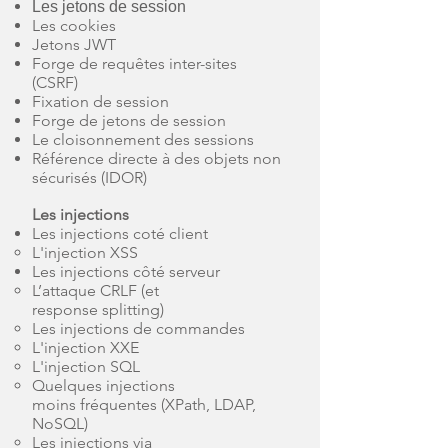
Les jetons de session
Les cookies
Jetons JWT
Forge de requêtes inter-sites
(CSRF)
Fixation de session
Forge de jetons de session
Le cloisonnement des sessions
Référence directe à des objets non
sécurisés (IDOR)
Les injections
Les injections coté client
L'injection XSS
Les injections côté serveur
L’attaque CRLF (et
response
splitting)
Les injections de commandes
L'injection XXE
L'injection SQL
Quelques injections
moins
fréquentes (XPath, LDAP,
NoSQL)
Les injections via