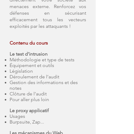
menaces externe. Renforcez vos
défenses en sécurisant
efficacement tous les vecteurs
exploités par les attaquants !
Contenu du cours
Le test d’intrusion
Méthodologie et type de tests
Équipement et outils
Législation
Déroulement de l’audit
Gestion des informations et des
notes
Clôture de l’audit
Pour aller plus loin
Le proxy applicatif
Usages
Burpsuite, Zap...
Les mécanismes du Web