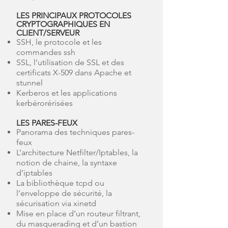
LES PRINCIPAUX PROTOCOLES
CRYPTOGRAPHIQUES EN
CLIENT/SERVEUR
SSH, le protocole et les
commandes ssh
SSL, l’utilisation de SSL et des
certificats X-509 dans Apache et
stunnel
Kerberos et les applications
kerbérorérisées
LES PARES-FEUX
Panorama des techniques pares-
feux
L’architecture Netfilter/Iptables, la
notion de chaine, la syntaxe
d’iptables
La bibliothèque tcpd ou
l’enveloppe de sécurité, la
sécurisation via xinetd
Mise en place d’un routeur filtrant,
du masquerading et d’un bastion