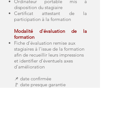
Ordinateur portable mis à
disposition du stagiaire
Certificat attestant de la
participation à la formation
Modalité d'évaluation de la
formation
Fiche d'évaluation remise aux
stagiaires à l'issue de la formation
afin de recueillir leurs impressions
et identifier d'éventuels axes
d'amélioration
📌 date confirmée
🚩 date presque garantie
💻 distanciel
Sur le même
thème
Ethical Hacking
CompTIA