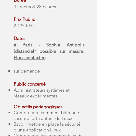
Durée
4 jours soit 28 heures
Prix Public
​2.495 € HT
Dates
à Paris - Sophia Antipolis
(
distanciel
*
possible sur mesure.
Nous contacter
)​
sur demande
Public concerné
Administrateurs systèmes et
réseaux expérimentés
Objectifs pédagogiques
Comprendre comment bâtir une
sécurité forte autour de Linux
Savoir mettre en place la sécurité
d’une application Linux
Comprendre les fondamentaux de